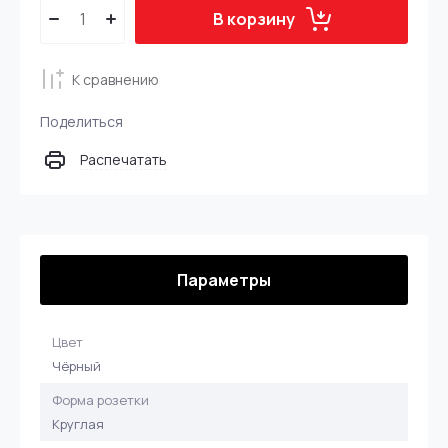
В корзину
К сравнению
Поделиться
Распечатать
Параметры
Цвет
Чёрный
Форма розетки
Круглая