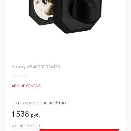
Артикул:
940002024135
ARCHIE GENESIS
На складе:
больше 30
шт.
1 538
руб.
от 1 шт. по 1 шт.