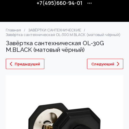
+7(495)660-94-01
Главная
/
ЗАВЁРТКИ САНТЕХНИЧЕСКИЕ
/
Завёртка сантехническая OL-30G M.BLACK (матовый чёрный)
Завёртка сантехническая OL-30G
M.BLACK (матовый чёрный)
Предыдущий
Следующий