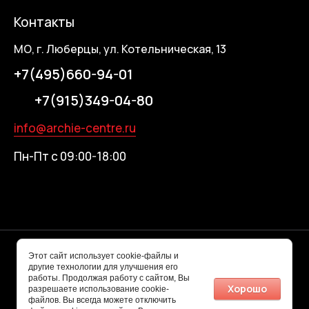
Контакты
МО, г. Люберцы, ул. Котельническая, 13
+7(495)660-94-01
+7(915)349-04-80
info@archie-centre.ru
Пн-Пт с 09:00-18:00
© 2026 ARCHIE-ЦЕНТР
Этот сайт использует cookie-файлы и
другие технологии для улучшения его
работы. Продолжая работу с сайтом, Вы
Хорошо
разрешаете использование cookie-
файлов. Вы всегда можете отключить