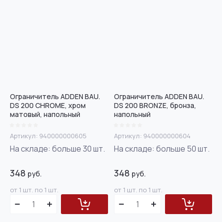
Ограничитель ADDEN BAU.
Ограничитель ADDEN BAU.
DS 200 CHROME, хром
DS 200 BRONZE, бронза,
матовый, напольный
напольный
Артикул:
940000000605
Артикул:
940000000604
На складе:
больше 30
шт.
На складе:
больше 50
шт.
348
348
руб.
руб.
от 1 шт. по 1 шт.
от 1 шт. по 1 шт.