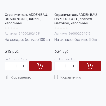
Ограничитель ADDEN BAU.
Ограничитель ADDEN BAU.
DS 300 NICKEL, никель,
DS 300 S.GOLD, золото
напольный
матовое, напольный
Артикул:
940002024014
Артикул:
940002024015
На складе:
больше 100
шт.
На складе:
больше 50
шт.
319
334
руб.
руб.
от 1 шт. по 1 шт.
от 1 шт. по 1 шт.
К сравнению
К сравнению