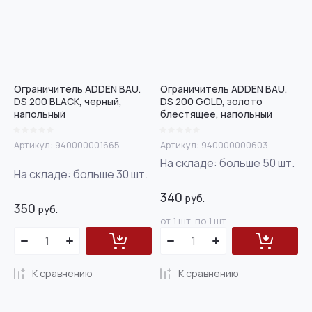
Ограничитель ADDEN BAU.
Ограничитель ADDEN BAU.
DS 200 BLACK, черный,
DS 200 GOLD, золото
напольный
блестящее, напольный
Артикул:
940000001665
Артикул:
940000000603
На складе:
больше 50
шт.
На складе:
больше 30
шт.
340
руб.
350
руб.
от 1 шт. по 1 шт.
К сравнению
К сравнению