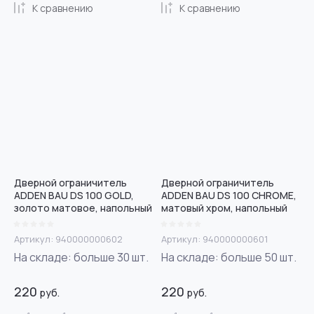
К сравнению
К сравнению
Дверной ограничитель
Дверной ограничитель
ADDEN BAU DS 100 GOLD,
ADDEN BAU DS 100 CHROME,
золото матовое, напольный
матовый хром, напольный
Артикул:
940000000602
Артикул:
940000000601
На складе:
больше 30
шт.
На складе:
больше 50
шт.
220
220
руб.
руб.