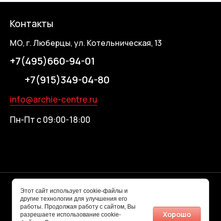
Контакты
МО, г. Люберцы, ул. Котельническая, 13
+7(495)660-94-01
+7(915)349-04-80
info@archie-centre.ru
Пн-Пт с 09:00-18:00
© 2026 ARCHIE-ЦЕНТР
Этот сайт использует cookie-файлы и
другие технологии для улучшения его
работы. Продолжая работу с сайтом, Вы
Хорошо
разрешаете использование cookie-