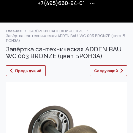
+7(495)660-94-01
Главная
/
ЗАВЁРТКИ САНТЕХНИЧЕСКИЕ
/
Завёртка сантехническая ADDEN BAU. WC 003 BRONZE (цвет Б
РОНЗА)
Завёртка сантехническая ADDEN BAU.
WC 003 BRONZE (цвет БРОНЗА)
Предыдущий
Следующий