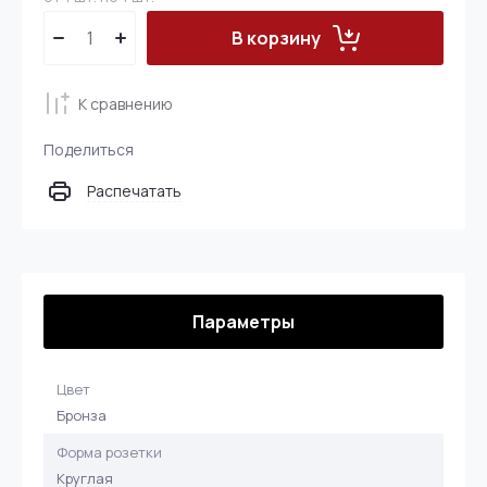
В корзину
К сравнению
Поделиться
Распечатать
Параметры
Цвет
Бронза
Форма розетки
Круглая