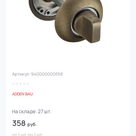
Артикул:
940000000558
ADDEN BAU
На складе:
27
шт.
358
руб.
от 1 шт. по 1 шт.