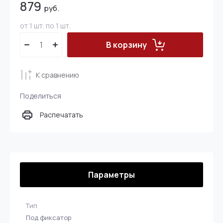
879
руб.
от 1 шт. по 1 шт.
В корзину
К сравнению
Поделиться
Распечатать
Параметры
Тип
Под фиксатор