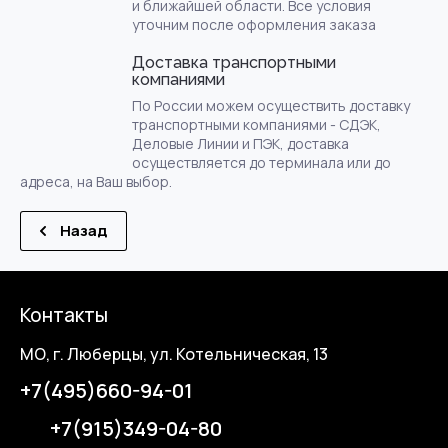
и ближайшей области. Все условия
уточним после оформления заказа
Доставка транспортными
компаниями
По России можем осуществить доставку
транспортными компаниями - СДЭК,
Деловые Линии и ПЭК, доставка
осуществляется до терминала или до
адреса, на Ваш выбор.
Назад
Контакты
МО, г. Люберцы, ул. Котельническая, 13
+7(495)660-94-01
+7(915)349-04-80