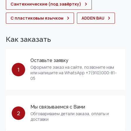
Сантехнические (под завёртку)
С пластиковым язычком
ADDEN BAU
Как заказать
Оставьте заявку
Оформите заказ на сайте, позвоните нам
1
или напишите на WhatsApp +7(910)000-81-
05
Мы связываемся с Вами
2
Обговариваем детали заказа, оплаты и
доставки