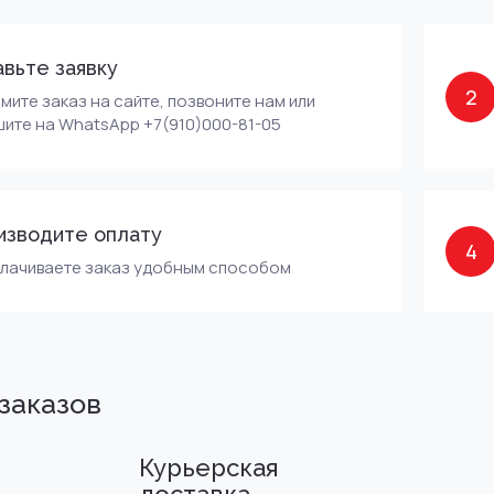
вьте заявку
2
ите заказ на сайте, позвоните нам или
ите на WhatsApp +7(910)000-81-05
изводите оплату
4
плачиваете заказ удобным способом
заказов
Курьерская