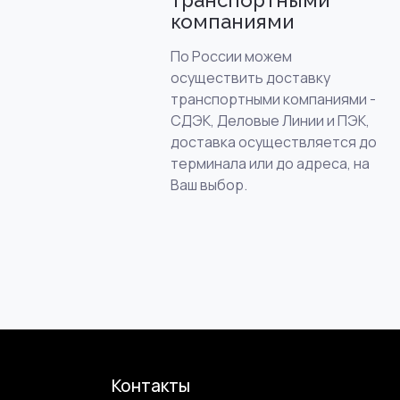
транспортными
компаниями
По России можем
осуществить доставку
транспортными компаниями -
СДЭК, Деловые Линии и ПЭК,
доставка осуществляется до
терминала или до адреса, на
Ваш выбор.
Контакты