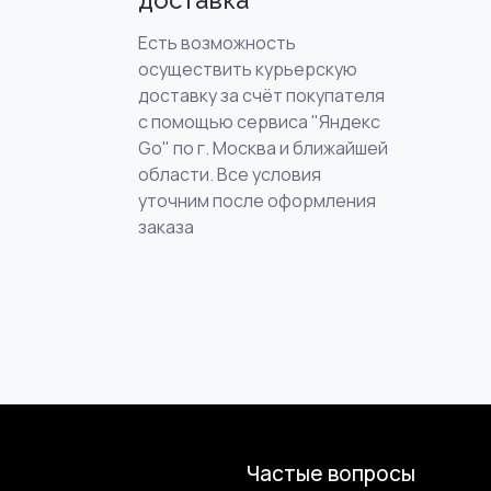
доставка
Есть возможность
осуществить курьерскую
доставку за счёт покупателя
с помощью сервиса "Яндекс
Go" по г. Москва и ближайшей
области. Все условия
уточним после оформления
заказа
Частые вопросы