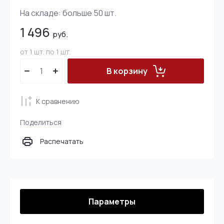
На складе:
больше 50
шт.
1 496
руб.
от 1 шт. по 1 шт.
В корзину
К сравнению
Поделиться
Распечатать
Параметры