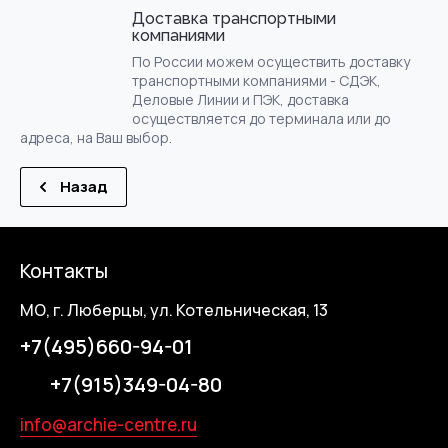
Доставка транспортными
компаниями
По России можем осуществить доставку
транспортными компаниями - СДЭК,
Деловые Линии и ПЭК, доставка
осуществляется до терминала или до
адреса, на Ваш выбор.
Назад
Контакты
МО, г. Люберцы, ул. Котельническая, 13
+7(495)660-94-01
+7(915)349-04-80
info@archie-centre.ru