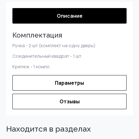
Описание
Комплектация
Ручка - 2 шт (комплект на одну дверь)
Соединительный квадрат - 1 шт.
Крепеж - 1 компл.
Параметры
Отзывы
Находится в разделах