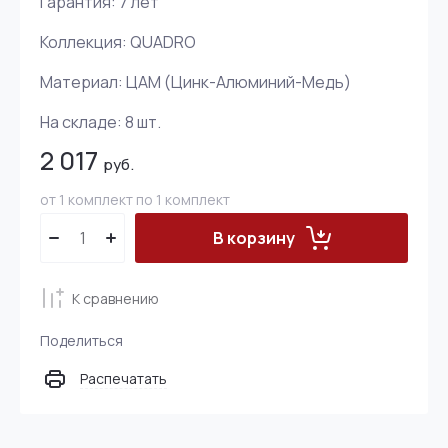
Гарантия: 7 лет
Коллекция: QUADRO
Материал: ЦАМ (Цинк-Алюминий-Медь)
На складе:
8
шт.
2 017
руб.
от 1 комплект по 1 комплект
В корзину
К сравнению
Поделиться
Распечатать