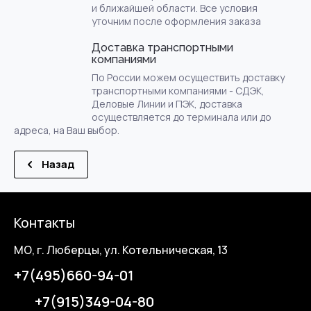
и ближайшей области. Все условия
уточним после оформления заказа
Доставка транспортными
компаниями
По России можем осуществить доставку
транспортными компаниями - СДЭК,
Деловые Линии и ПЭК, доставка
осуществляется до терминала или до
адреса, на Ваш выбор.
Назад
Контакты
МО, г. Люберцы, ул. Котельническая, 13
+7(495)660-94-01
+7(915)349-04-80