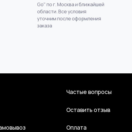
Go" по г. Москва и ближайшей
области. Все условия
уточним после оформления
заказа
Частые вопросы
Оставить отзыв
самовывоз
Оплата