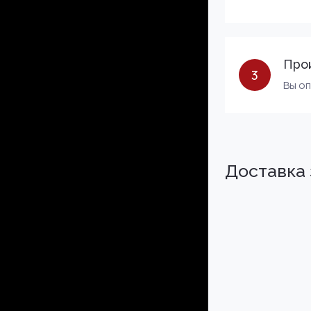
Про
3
Вы о
Доставка 