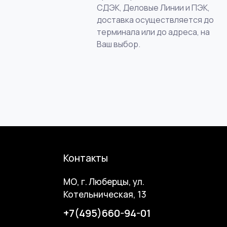
СДЭК, Деловые Линии и ПЭК,
доставка осуществляется до
терминала или до адреса, на
Ваш выбор.
Контакты
МО, г. Люберцы, ул.
Котельническая, 13
+7(495)660-94-01