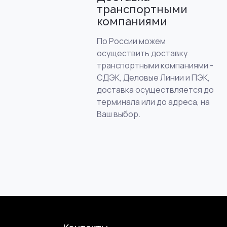
транспортными
компаниями
По России можем
осуществить доставку
транспортными компаниями -
СДЭК, Деловые Линии и ПЭК,
доставка осуществляется до
терминала или до адреса, на
Ваш выбор.