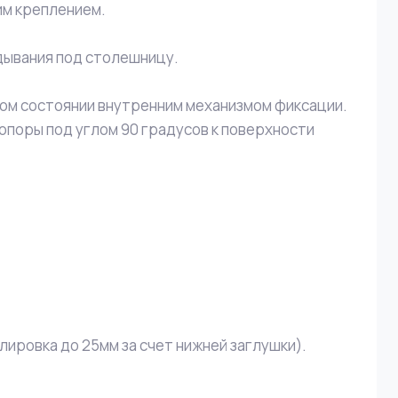
им креплением.
дывания под столешницу.
ном состоянии внутренним механизмом фиксации.
опоры под углом 90 градусов к поверхности
ировка до 25мм за счет нижней заглушки).