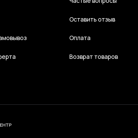
Частые вопросы
Оставить отзыв
самовывоз
Оплата
ферта
Возврат товаров
ЦЕНТР