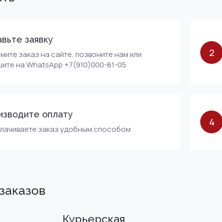
вьте заявку
2
ите заказ на сайте, позвоните нам или
ите на WhatsApp +7(910)000-81-05
изводите оплату
4
плачиваете заказ удобным способом
заказов
Курьерская