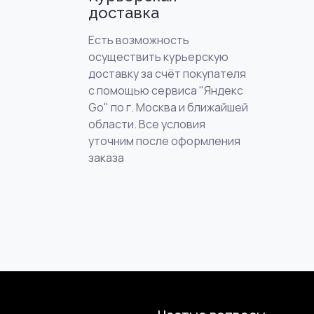
доставка
Есть возможность
осуществить курьерскую
доставку за счёт покупателя
с помощью сервиса "Яндекс
Go" по г. Москва и ближайшей
области. Все условия
уточним после оформления
заказа