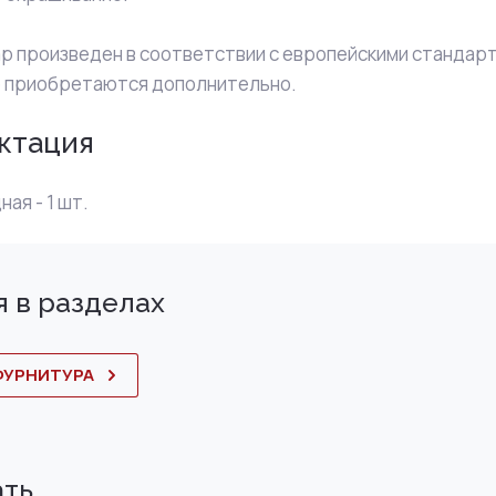
р произведен в соответствии с европейскими стандарт
 приобретаются дополнительно.
ктация
ая - 1 шт.
 в разделах
ФУРНИТУРА
ать