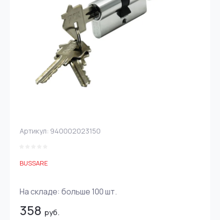
Артикул:
940002023150
BUSSARE
На складе:
больше 100
шт.
358
руб.