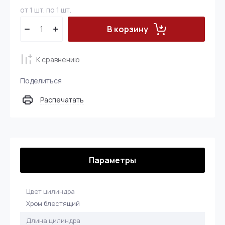
от 1 шт. по 1 шт.
В корзину
К сравнению
Поделиться
Распечатать
Параметры
Цвет цилиндра
Хром блестящий
Длина цилиндра