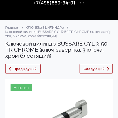
+7(495)660-94-01
Главная
/
КЛЮЧЕВЫЕ ЦИЛИНДРЫ
/
Ключевой цилиндр BUSSARE CYL 3-50 TR CHROME (ключ-завёр
тка, 3 ключа, хром блестящий)
Ключевой цилиндр BUSSARE CYL 3-50
TR CHROME (ключ-завёртка, 3 ключа,
хром блестящий)
Предыдущий
Следующий
Новинка