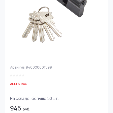
Артикул:
940000001599
ADDEN BAU
На складе:
больше 50
шт.
945
руб.