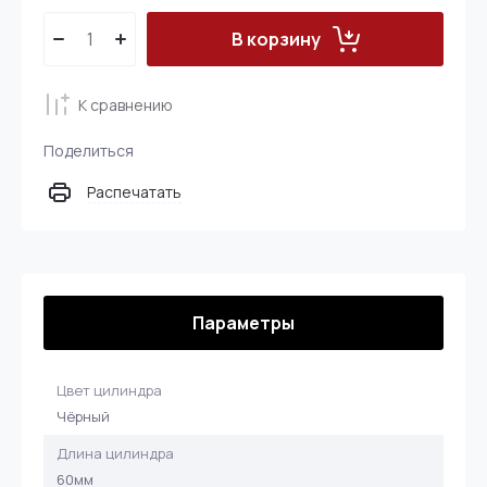
В корзину
К сравнению
Поделиться
Распечатать
Параметры
Цвет цилиндра
Чёрный
Длина цилиндра
60мм