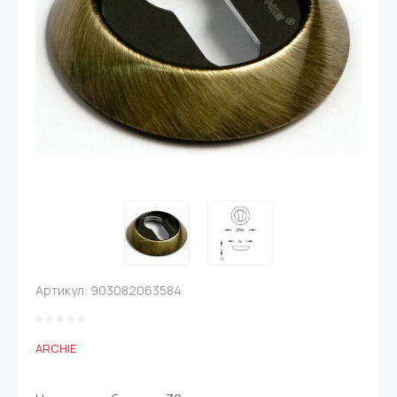
Артикул:
903082063584
ARCHIE