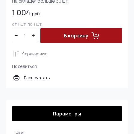
На складе:
больше 30
шт.
1 004
руб.
от 1 шт. по 1 шт.
В корзину
К сравнению
Поделиться
Распечатать
Параметры
Цвет