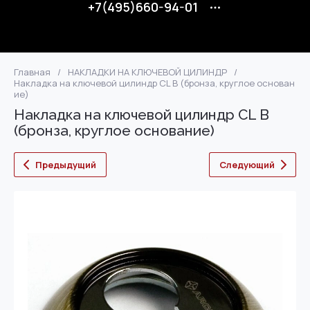
+7(495)660-94-01
Главная
/
НАКЛАДКИ НА КЛЮЧЕВОЙ ЦИЛИНДР
/
Накладка на ключевой цилиндр CL B (бронза, круглое основан
ие)
Накладка на ключевой цилиндр CL B
(бронза, круглое основание)
Предыдущий
Следующий