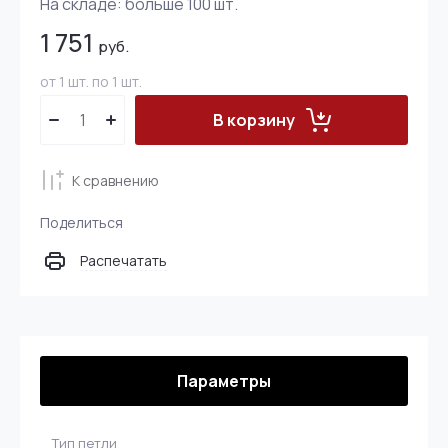
На складе:
больше 100
шт.
1 751
руб.
от 1 шт. по 1 шт.
В корзину
К сравнению
Поделиться
Распечатать
Параметры
Тип петли