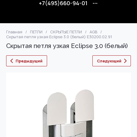
+7(495)660-94-01
Главная
/
ПЕТЛИ
/
СКРЫТЫЕ ПЕТЛИ
/
AGB
/
Скрытая петля узкая Eclipse 3.0 (белый) Е30200.02.91
Скрытая петля узкая Eclipse 3.0 (белый)
Предыдущий
Следующий