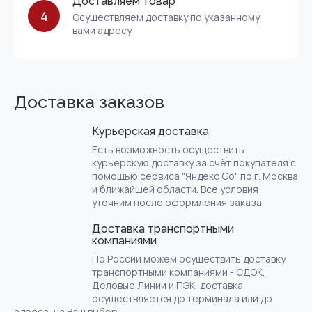
Доставляем товар
4
Осуществляем доставку по указанному
вами адресу
Доставка заказов
Курьерская доставка
Есть возможность осуществить
курьерскую доставку за счёт покупателя с
помощью сервиса "Яндекс Go" по г. Москва
и ближайшей области. Все условия
уточним после оформления заказа
Доставка транспортными
компаниями
По России можем осуществить доставку
транспортными компаниями - СДЭК,
Деловые Линии и ПЭК, доставка
осуществляется до терминала или до
адреса, на Ваш выбор.