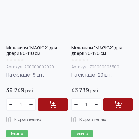
Название - Я-А
Название - А-Я
Механизм "MAGIC2" для
Механизм "MAGIC2" для
двери 80-110 см
двери 80-180 см
Артикул:
700000002920
Артикул:
700000008500
На складе:
9
шт.
На складе:
20
шт.
39 249
43 789
руб.
руб.
К сравнению
К сравнению
Новинка
Новинка