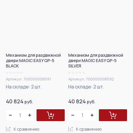
Механизм для раздвижной
Механизм для раздвижной
двери MAGIC EASY QP-5
двери MAGIC EASY QP-5
BLACK
SILVER
Артикул:
700000008591
Артикул:
700000008592
На складе:
2
шт.
На складе:
2
шт.
40 824
40 824
руб.
руб.
К сравнению
К сравнению