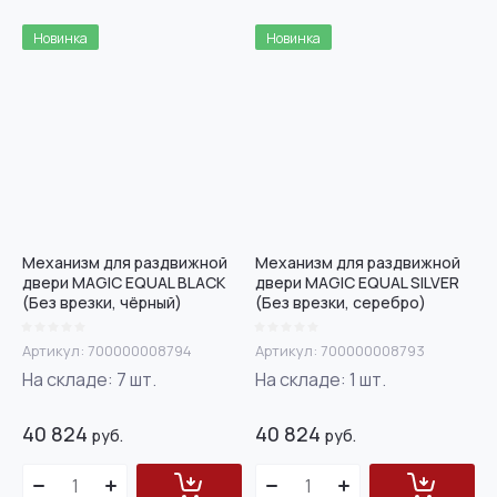
Новинка
Новинка
Механизм для раздвижной
Механизм для раздвижной
двери MAGIC EQUAL BLACK
двери MAGIC EQUAL SILVER
(Без врезки, чёрный)
(Без врезки, серебро)
Артикул:
700000008794
Артикул:
700000008793
На складе:
7
шт.
На складе:
1
шт.
40 824
40 824
руб.
руб.