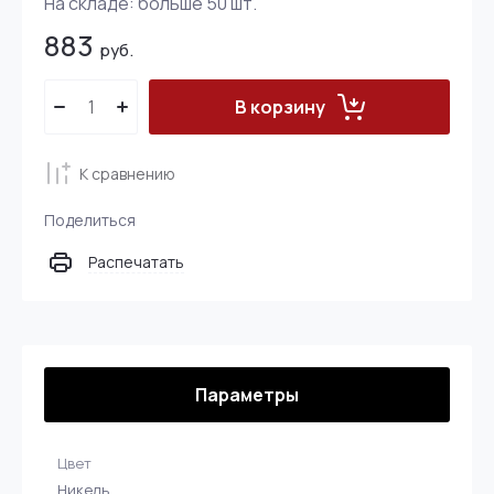
На складе:
больше 50
шт.
883
руб.
В корзину
К сравнению
Поделиться
Распечатать
Параметры
Цвет
Никель