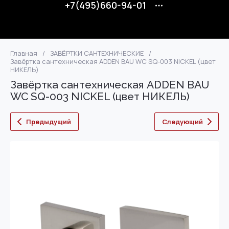
+7(495)660-94-01
Главная
/
ЗАВЁРТКИ САНТЕХНИЧЕСКИЕ
/
Завёртка сантехническая ADDEN BAU WC SQ-003 NICKEL (цвет
НИКЕЛЬ)
Завёртка сантехническая ADDEN BAU
WC SQ-003 NICKEL (цвет НИКЕЛЬ)
Предыдущий
Следующий