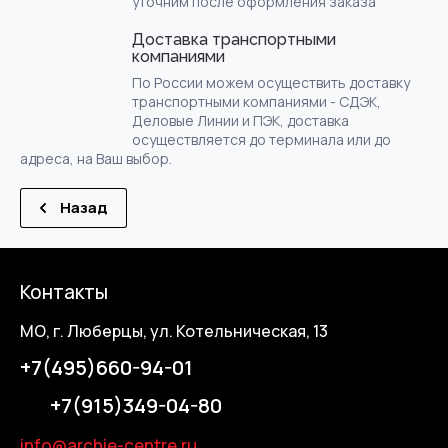
уточним после оформления заказа
Доставка транспортными
компаниями
По России можем осуществить доставку
транспортными компаниями - СДЭК,
Деловые Линии и ПЭК, доставка
осуществляется до терминала или до
адреса, на Ваш выбор.
Назад
Контакты
МО, г. Люберцы, ул. Котельническая, 13
+7(495)660-94-01
+7(915)349-04-80
info@archie-centre.ru