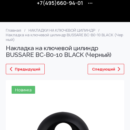
+7(495)660-94-01
Главная
/
НАКЛАДКИ НА КЛЮЧЕВОЙ ЦИЛИНДР
/
Накладка на ключевой цилиндр BUSSARE BC-B0-10 BLACK (Чер
ный)
Накладка на ключевой цилиндр
BUSSARE BC-B0-10 BLACK (Черный)
Предыдущий
Следующий
Новинка